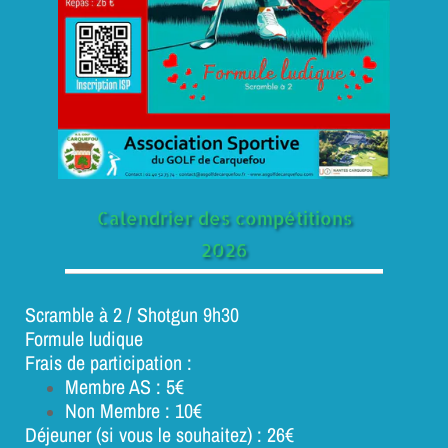
Calendrier des compétitions
2026
Scramble à 2 / Shotgun 9h30
Formule ludique
Frais de participation :
Membre AS : 5€
Non Membre : 10€
Déjeuner (si vous le souhaitez) : 26€