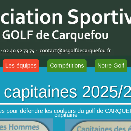
Cont
contac
Les équipes
Compétitions
Notre Golf
 capitaines 2025/
ées pour défendre les couleurs du golf de CARQ
capitaine