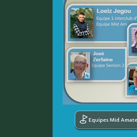
Equipes Mid Amate