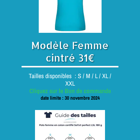
Modèle Femme
cintré 31€
Tailles disponibles : S / M / L / XL /
XXL
Cliquez sur le Bon de commande
date limite : 30 novembre 2024