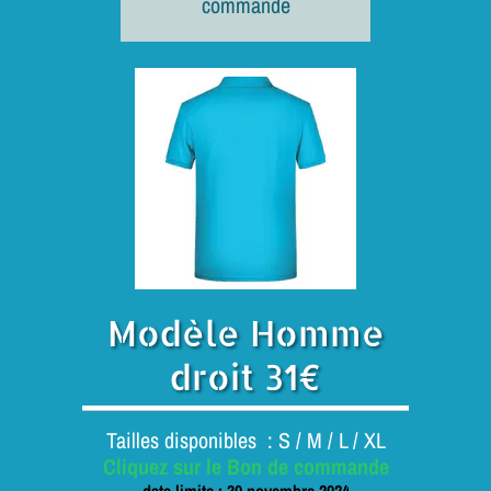
commande
Modèle Homme
droit 31€
Tailles disponibles : S / M / L / XL
Cliquez sur le Bon de commande
date limite : 30 novembre 2024